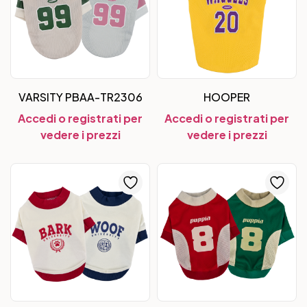
VARSITY PBAA-TR2306
HOOPER
Accedi o registrati per
Accedi o registrati per
vedere i prezzi
vedere i prezzi