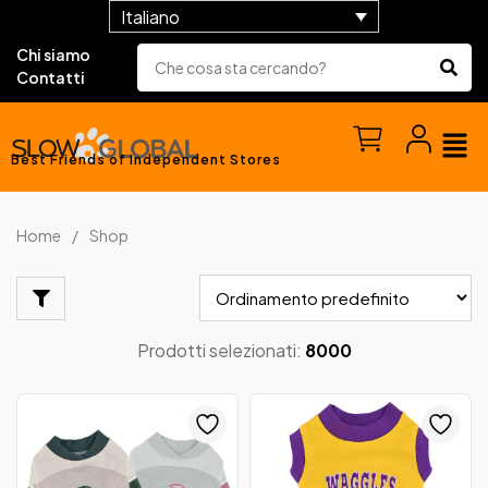
Italiano
Chi siamo
Contatti
Best Friends of Independent Stores
Home
Shop
Prodotti selezionati:
8000