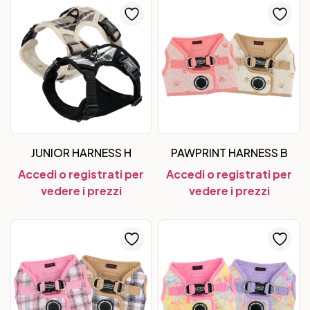
JUNIOR HARNESS H
PAWPRINT HARNESS B
Accedi o registrati per
Accedi o registrati per
vedere i prezzi
vedere i prezzi