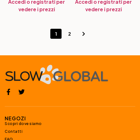
Accedi o registrati per
Accedi o registrati per
vedere i prezzi
vedere i prezzi
1
2
NEGOZI
Scopri dove siamo
Contatti
FAQ