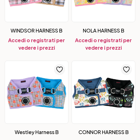
WINDSOR HARNESS B
NOLA HARNESS B
Accedi o registrati per
Accedi o registrati per
vedere i prezzi
vedere i prezzi
Westley Harness B
CONNOR HARNESS B