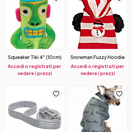
Squeaker Tiki 4″ (10cm)
Snowman Fuzzy Hoodie
Accedi o registrati per
Accedi o registrati per
vedere i prezzi
vedere i prezzi