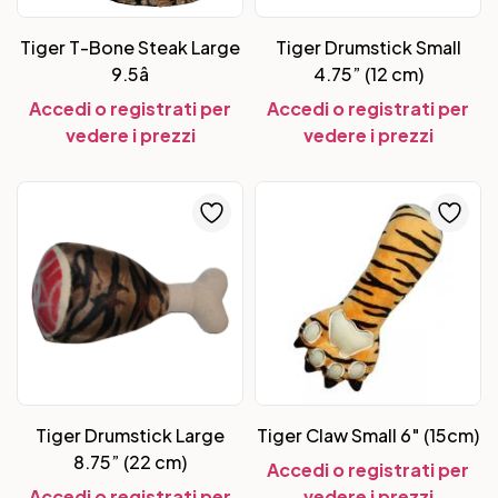
Tiger T-Bone Steak Large
Tiger Drumstick Small
9.5â
4.75” (12 cm)
Accedi o registrati per
Accedi o registrati per
vedere i prezzi
vedere i prezzi
Tiger Drumstick Large
Tiger Claw Small 6″ (15cm)
8.75” (22 cm)
Accedi o registrati per
Accedi o registrati per
vedere i prezzi