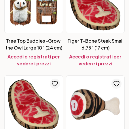
Tree Top Buddies -Growl
Tiger T-Bone Steak Small
the Owl Large 10” (24 cm)
6.75” (17 cm)
Accedi o registrati per
Accedi o registrati per
vedere i prezzi
vedere i prezzi