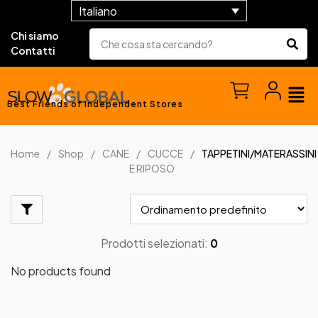
Italiano
Chi siamo
Contatti
Best Friends of Independent Stores
Home
Shop
CANE
CUCCE
TAPPETINI/MATERASSINI
E RIPOSO
Prodotti selezionati:
0
No products found