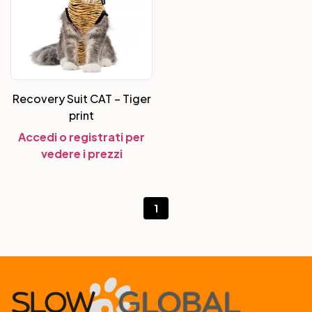
Recovery Suit CAT – Tiger
print
Accedi o registrati per
vedere i prezzi
1