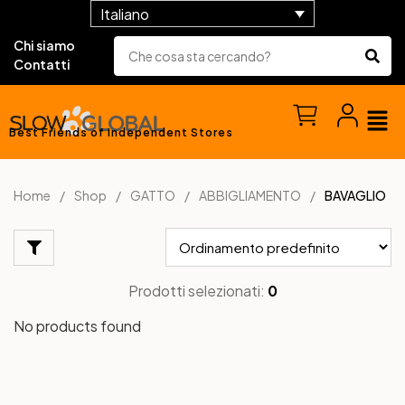
Italiano
Chi siamo
Contatti
Best Friends of Independent Stores
Home
Shop
GATTO
ABBIGLIAMENTO
BAVAGLIO
Prodotti selezionati:
0
No products found