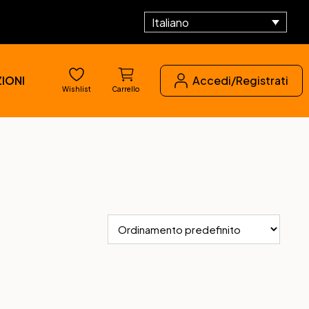
Italiano
IONI
Accedi/Registrati
Wishlist
Carrello