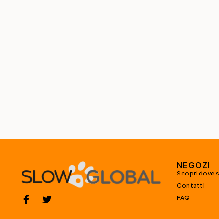
NEGOZI
Scopri dove 
Contatti
FAQ