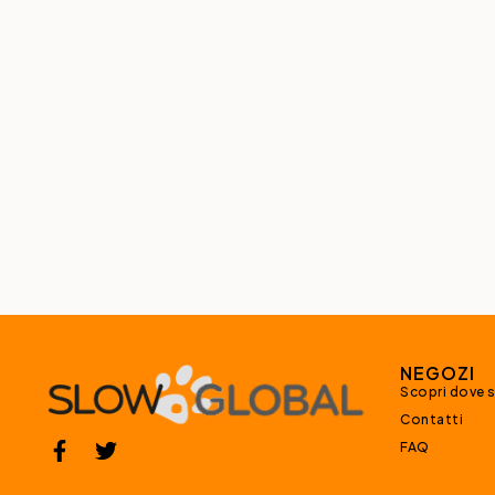
NEGOZI
Scopri dove 
Contatti
FAQ