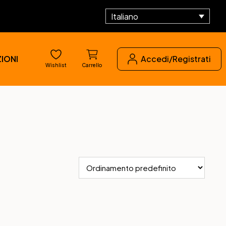
Italiano
IONI
Accedi/Registrati
Wishlist
Carrello