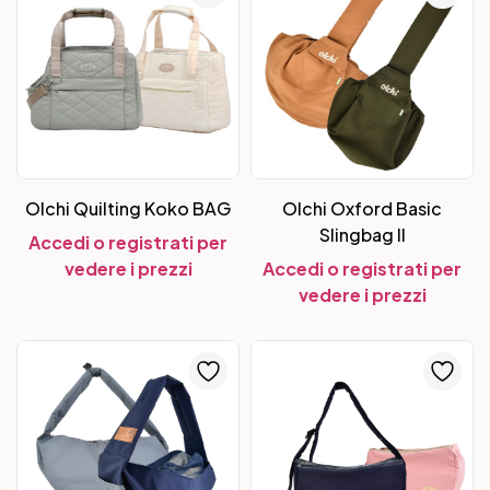
Olchi Quilting Koko BAG
Olchi Oxford Basic
Slingbag II
Accedi o registrati per
vedere i prezzi
Accedi o registrati per
vedere i prezzi