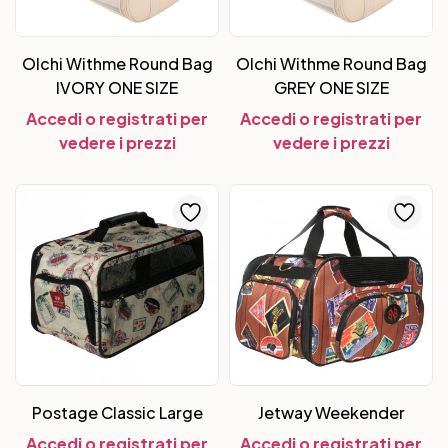
Olchi Withme Round Bag
Olchi Withme Round Bag
IVORY ONE SIZE
GREY ONE SIZE
Accedi o registrati per
Accedi o registrati per
vedere i prezzi
vedere i prezzi
Postage Classic Large
Jetway Weekender
Accedi o registrati per
Accedi o registrati per