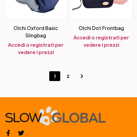
Olchi Oxford Basic
Olchi Dot Frontbag
Slingbag
Accedi o registrati per
Accedi o registrati per
vedere i prezzi
vedere i prezzi
1
2