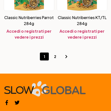
Classic Nutriberries Parrot
Classic Nutriberries KT/TL
284g
284g
Accedi o registrati per
Accedi o registrati per
vedere i prezzi
vedere i prezzi
1
2