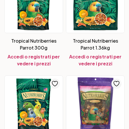
Tropical Nutriberries
Tropical Nutriberries
Parrot 300g
Parrot 1.36kg
Accedi o registrati per
Accedi o registrati per
vedere i prezzi
vedere i prezzi