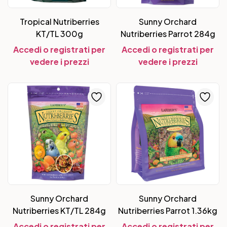
Tropical Nutriberries
Sunny Orchard
KT/TL 300g
Nutriberries Parrot 284g
Accedi o registrati per
Accedi o registrati per
vedere i prezzi
vedere i prezzi
Sunny Orchard
Sunny Orchard
Nutriberries KT/TL 284g
Nutriberries Parrot 1.36kg
Accedi o registrati per
Accedi o registrati per