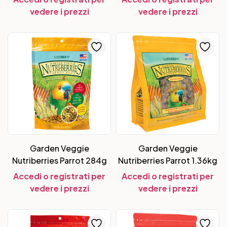
vedere i prezzi
vedere i prezzi
Garden Veggie
Garden Veggie
Nutriberries Parrot 284g
Nutriberries Parrot 1.36kg
Accedi o registrati per
Accedi o registrati per
vedere i prezzi
vedere i prezzi