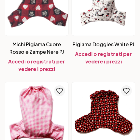
Michi Pigiama Cuore
Pigiama Doggies White PJ
Rosso e Zampe Nere PJ
Accedi o registrati per
Accedi o registrati per
vedere i prezzi
vedere i prezzi