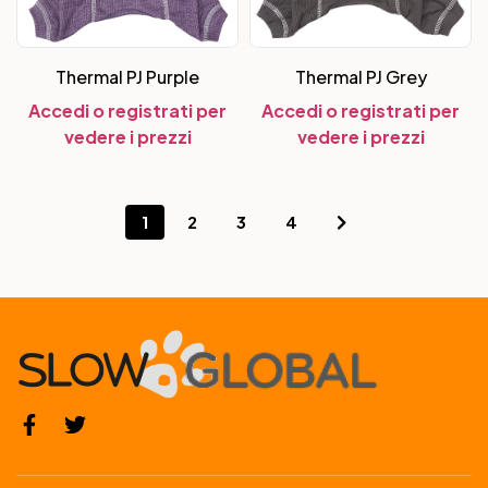
Thermal PJ Purple
Thermal PJ Grey
Accedi o registrati per
Accedi o registrati per
vedere i prezzi
vedere i prezzi
1
2
3
4