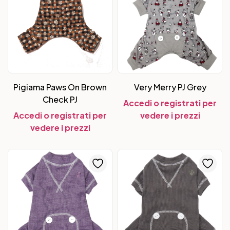
Pigiama Paws On Brown
Very Merry PJ Grey
Check PJ
Accedi o registrati per
Accedi o registrati per
vedere i prezzi
vedere i prezzi