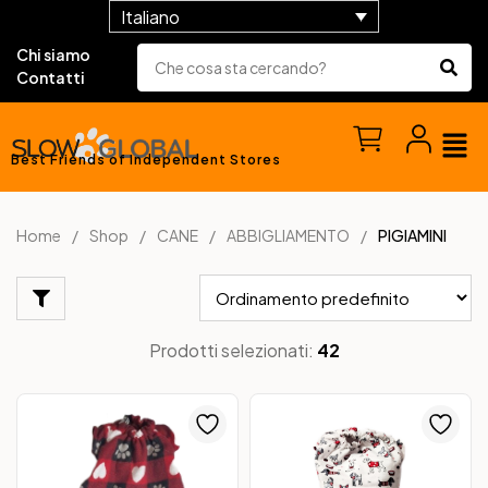
Italiano
Chi siamo
Contatti
Best Friends of Independent Stores
Home
Shop
CANE
ABBIGLIAMENTO
PIGIAMINI
Prodotti selezionati:
42