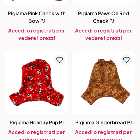
Pigiama Pink Check with
Pigiama Paws On Red
Bow PJ
Check PJ
Accedi o registrati per
Accedi o registrati per
vedere i prezzi
vedere i prezzi
Pigiama Holiday Pup PJ
Pigiama Gingerbread PJ
Accedi o registrati per
Accedi o registrati per
vedere i prezzi
vedere i prezzi