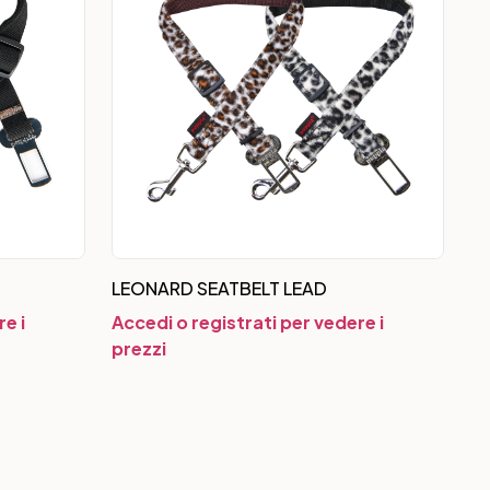
LEONARD SEATBELT LEAD
e i
Accedi o registrati per vedere i
prezzi