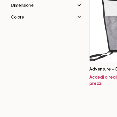
Dimensione
Colore
Adventure – C
Accedi o regi
prezzi