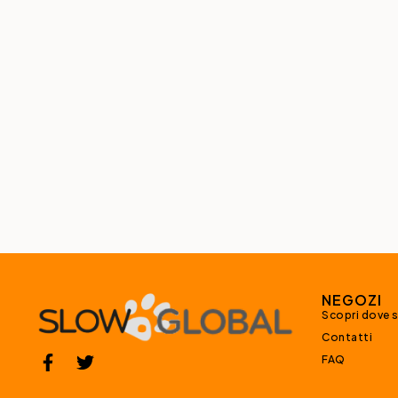
NEGOZI
Scopri dove 
Contatti
FAQ