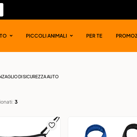
TO
PICCOLI ANIMALI
PER TE
PROMOZ
NZAGLIO DI SICUREZZA AUTO
ionati:
3