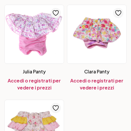
Julia Panty
Clara Panty
Accedi o registrati per
Accedi o registrati per
vedere i prezzi
vedere i prezzi