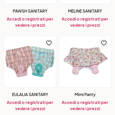
PAWSH SANITARY
MELINE SANITARY
Accedi o registrati per
Accedi o registrati per
vedere i prezzi
vedere i prezzi
EULALIA SANITARY
Mimi Panty
Accedi o registrati per
Accedi o registrati per
vedere i prezzi
vedere i prezzi