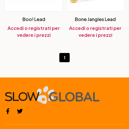
Boo! Lead
Bone Jangles Lead
Accedi o registrati per
Accedi o registrati per
vedere i prezzi
vedere i prezzi
1