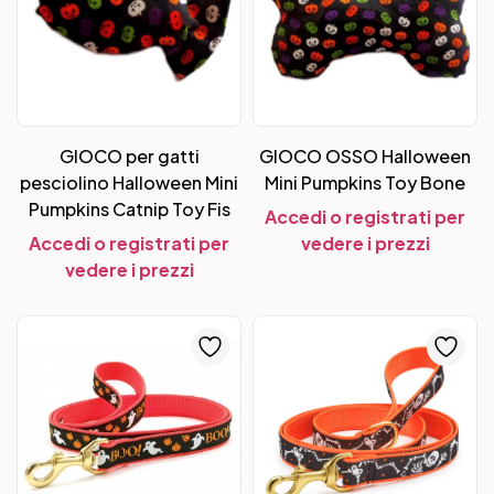
GIOCO per gatti
GIOCO OSSO Halloween
pesciolino Halloween Mini
Mini Pumpkins Toy Bone
Pumpkins Catnip Toy Fis
Accedi o registrati per
Accedi o registrati per
vedere i prezzi
vedere i prezzi