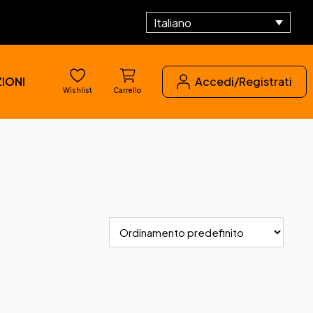
Italiano
IONI
Accedi/Registrati
Wishlist
Carrello