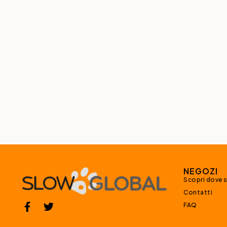
NEGOZI
Scopri dove 
Contatti
FAQ