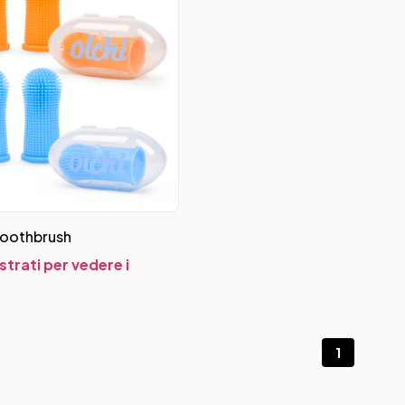
Toothbrush
strati per vedere i
1