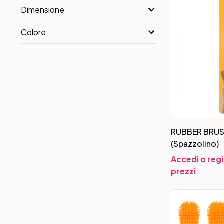
Dimensione
Colore
RUBBER BRU
(Spazzolino)
Accedi o regi
prezzi