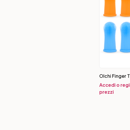
Olchi Finger 
Accedi o regi
prezzi