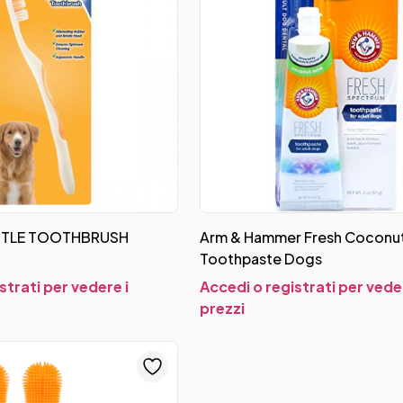
STLE TOOTHBRUSH
Arm & Hammer Fresh Coconut
Toothpaste Dogs
strati per vedere i
Accedi o registrati per veder
prezzi