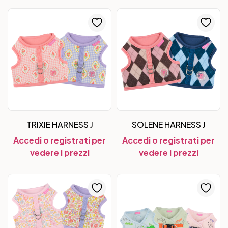
TRIXIE HARNESS J
SOLENE HARNESS J
Accedi o registrati per
Accedi o registrati per
vedere i prezzi
vedere i prezzi