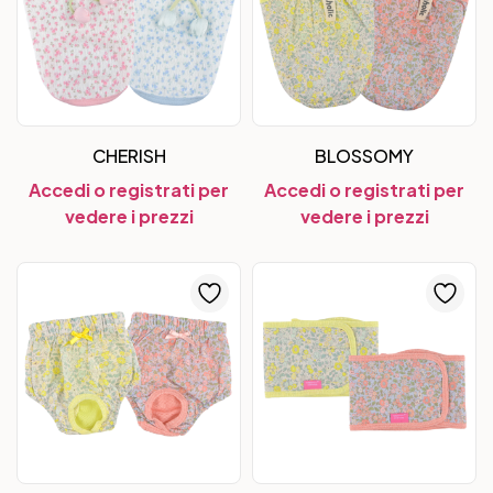
CHERISH
BLOSSOMY
Accedi o registrati per
Accedi o registrati per
vedere i prezzi
vedere i prezzi