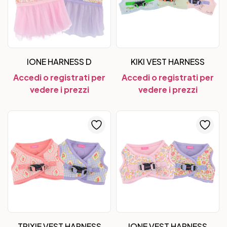
IONE HARNESS D
KIKI VEST HARNESS
Accedi o registrati per
Accedi o registrati per
vedere i prezzi
vedere i prezzi
TRIXIE VEST HARNESS
IONE VEST HARNESS