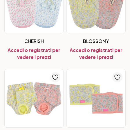
CHERISH
BLOSSOMY
Accedi o registrati per
Accedi o registrati per
vedere i prezzi
vedere i prezzi