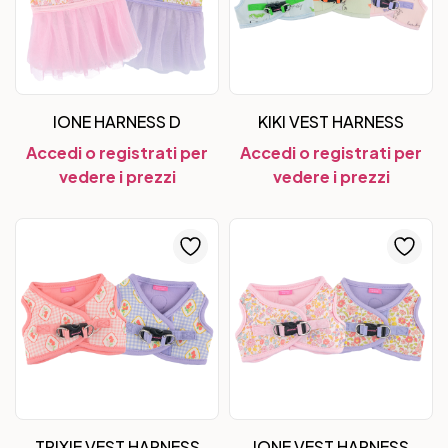
IONE HARNESS D
KIKI VEST HARNESS
Accedi o registrati per
Accedi o registrati per
vedere i prezzi
vedere i prezzi
TRIXIE VEST HARNESS
IONE VEST HARNESS