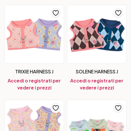
TRIXIE HARNESS J
SOLENE HARNESS J
Accedi o registrati per
Accedi o registrati per
vedere i prezzi
vedere i prezzi