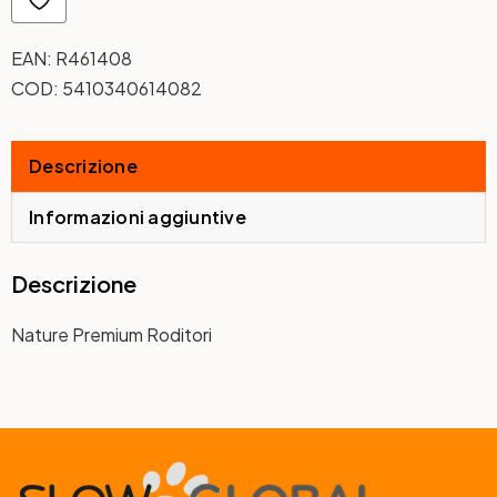
EAN:
R461408
COD:
5410340614082
Descrizione
Informazioni aggiuntive
Descrizione
Nature Premium Roditori