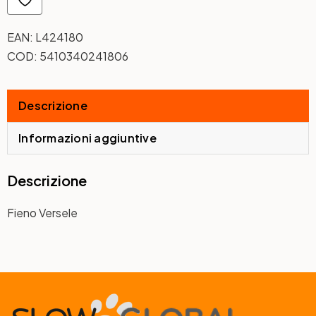
EAN:
L424180
COD:
5410340241806
Descrizione
Informazioni aggiuntive
Descrizione
Fieno Versele