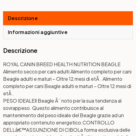
Descrizione
Informazioni aggiuntive
Descrizione
ROYAL CANIN BREED HEALTH NUTRITION BEAGLE
Alimento secco per cani adulti Alimento completo per cani
Beagle adulti e maturi – Oltre 12 mesi di etÃ . Alimento
completo per cani Beagle adulti e maturi – Oltre 12 mesi di
etÃ .
PESO IDEALE
Il Beagle Ã¨ noto per la sua tendenza al
sovrappeso. Questo alimento contribuisce al
mantenimento del peso ideale del Beagle grazie ad un
appropriato contenuto energetico.
CONTROLLO
DELLâ€™ASSUNZIONE DI CIBO
La forma esclusiva delle