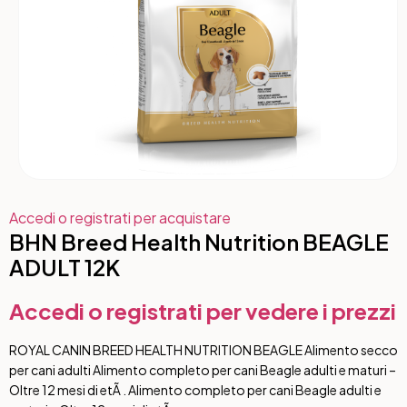
Accedi o registrati per acquistare
BHN Breed Health Nutrition BEAGLE
ADULT 12K
Accedi o registrati per vedere i prezzi
ROYAL CANIN BREED HEALTH NUTRITION BEAGLE Alimento secco
per cani adulti Alimento completo per cani Beagle adulti e maturi –
Oltre 12 mesi di etÃ . Alimento completo per cani Beagle adulti e