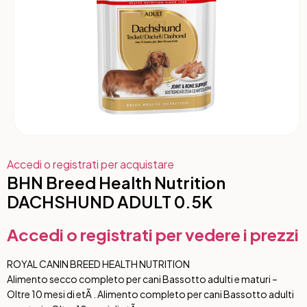
Accedi o registrati per acquistare
BHN Breed Health Nutrition
DACHSHUND ADULT 0.5K
Accedi o registrati per vedere i prezzi
ROYAL CANIN BREED HEALTH NUTRITION
Alimento secco completo per cani Bassotto adulti e maturi –
Oltre 10 mesi di etÃ . Alimento completo per cani Bassotto adulti