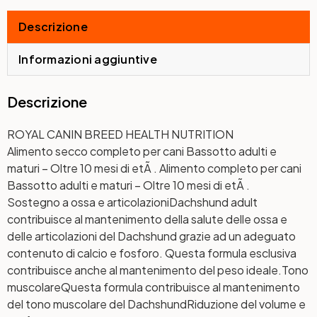
Descrizione
Informazioni aggiuntive
Descrizione
ROYAL CANIN BREED HEALTH NUTRITION
Alimento secco completo per cani Bassotto adulti e
maturi – Oltre 10 mesi di etÃ . Alimento completo per cani
Bassotto adulti e maturi – Oltre 10 mesi di etÃ .
Sostegno a ossa e articolazioni
Dachshund adult
contribuisce al mantenimento della salute delle ossa e
delle articolazioni del Dachshund grazie ad un adeguato
contenuto di calcio e fosforo. Questa formula esclusiva
contribuisce anche al mantenimento del peso ideale.
Tono
muscolare
Questa formula contribuisce al mantenimento
del tono muscolare del Dachshund
Riduzione del volume e