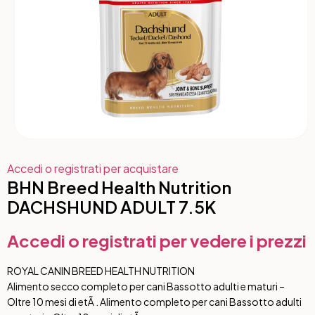
Accedi o registrati per acquistare
BHN Breed Health Nutrition
DACHSHUND ADULT 7.5K
Accedi o registrati per vedere i prezzi
ROYAL CANIN BREED HEALTH NUTRITION
Alimento secco completo per cani Bassotto adulti e maturi –
Oltre 10 mesi di etÃ . Alimento completo per cani Bassotto adulti