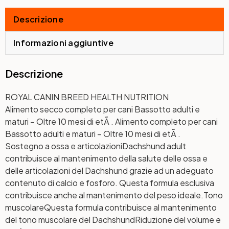
Descrizione
Informazioni aggiuntive
Descrizione
ROYAL CANIN BREED HEALTH NUTRITION
Alimento secco completo per cani Bassotto adulti e
maturi – Oltre 10 mesi di etÃ . Alimento completo per cani
Bassotto adulti e maturi – Oltre 10 mesi di etÃ .
Sostegno a ossa e articolazioni
Dachshund adult
contribuisce al mantenimento della salute delle ossa e
delle articolazioni del Dachshund grazie ad un adeguato
contenuto di calcio e fosforo. Questa formula esclusiva
contribuisce anche al mantenimento del peso ideale.
Tono
muscolare
Questa formula contribuisce al mantenimento
del tono muscolare del Dachshund
Riduzione del volume e