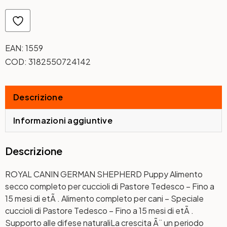
EAN:
1559
COD:
3182550724142
Descrizione
Informazioni aggiuntive
Descrizione
ROYAL CANIN GERMAN SHEPHERD Puppy Alimento
secco completo per cuccioli di Pastore Tedesco – Fino a
15 mesi di etÃ . Alimento completo per cani – Speciale
cuccioli di Pastore Tedesco – Fino a 15 mesi di etÃ .
Supporto alle difese naturali
La crescita Ã¨ un periodo