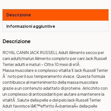
Descrizione
Informazioni aggiuntive
Descrizione
ROYAL CANIN JACK RUSSELL Adult Alimento secco per
cani adulti/maturi Alimento completo per cani Jack Russell
Terrier adulti e maturi – Oltre 10 mesi di etÃ .
Massa muscolare e complesso vitalita’
Il Jack Russell Terrier
Ã¨ noto per il suo temperamento vivace. Questa formula
contribuisce al mantenimento della massa muscolare
grazie a un contenuto adattato di proteine. Arricchito con
un complesso di antiossidanti per aiutare a mantenere la
vitalitÃ .
Salute della pelle e del pelo
Jack Russell Terrier
Adult favorisce lâ€™effetto Â«barrieraÂ» della pelle