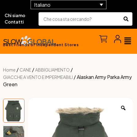
Italiano
Chi siamo
Contatti
Best Friends of Independent Stores
/
/
/
Home
CANE
ABBIGLIAMENTO
/ Alaskan Army Parka Army
GIACCHE A VENTO E IMPERMEABILI
Green