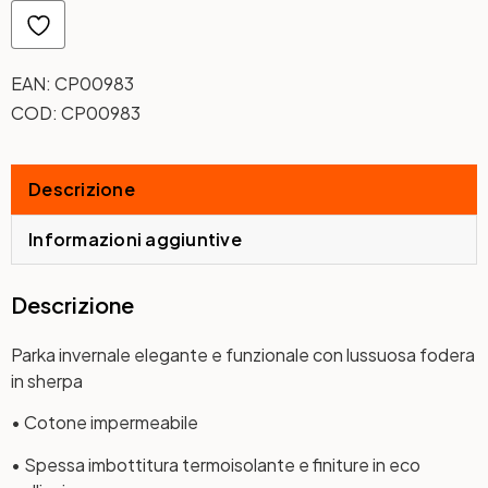
EAN:
CP00983
COD:
CP00983
Descrizione
Informazioni aggiuntive
Descrizione
Parka invernale elegante e funzionale con lussuosa fodera
in sherpa
• Cotone impermeabile
• Spessa imbottitura termoisolante e finiture in eco