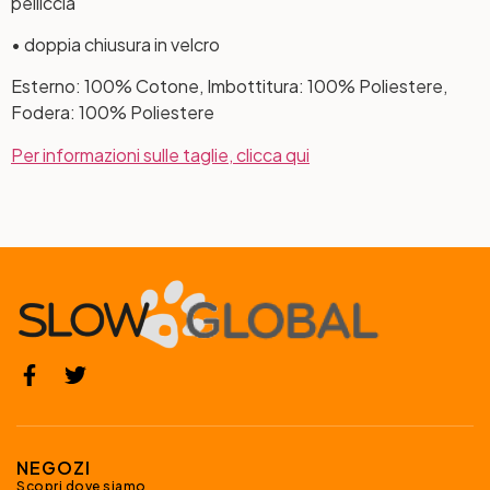
pelliccia
• doppia chiusura in velcro
Esterno: 100% Cotone, Imbottitura: 100% Poliestere,
Fodera: 100% Poliestere
Per informazioni sulle taglie, clicca qui
NEGOZI
Scopri dove siamo