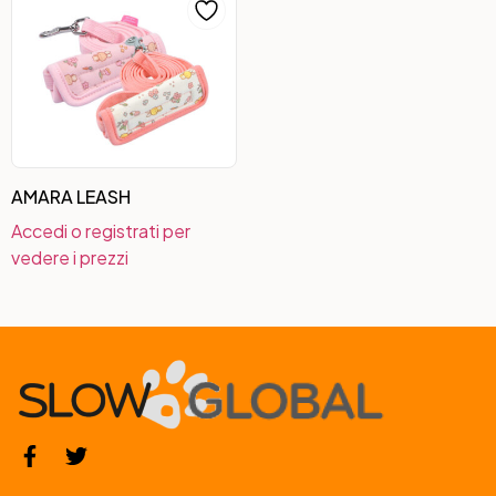
AMARA LEASH
Accedi o registrati per
vedere i prezzi