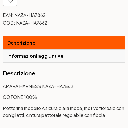
EAN:
NAZA-HA7862
COD:
NAZA-HA7862
Descrizione
Informazioni aggiuntive
Descrizione
AMARA HARNESS NAZA-HA7862
COTONE 100%
Pettorina modello A sicura e alla moda, motivo floreale con
coniglietti, cintura pettorale regolabile con fibbia