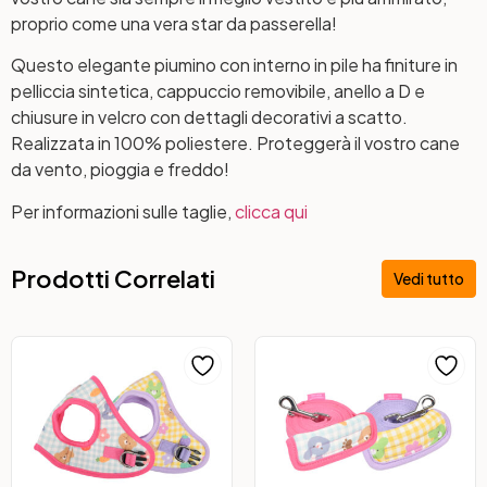
proprio come una vera star da passerella!
Questo elegante piumino con interno in pile ha finiture in
pelliccia sintetica, cappuccio removibile, anello a D e
chiusure in velcro con dettagli decorativi a scatto.
Realizzata in 100% poliestere. Proteggerà il vostro cane
da vento, pioggia e freddo!
Per informazioni sulle taglie,
clicca qui
Prodotti Correlati
Vedi tutto