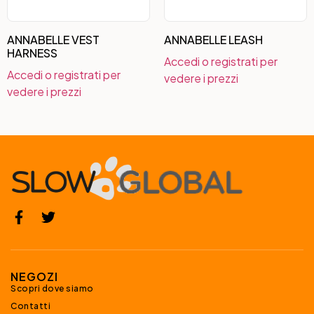
ANNABELLE VEST
ANNABELLE LEASH
HARNESS
Accedi o registrati per
Accedi o registrati per
vedere i prezzi
vedere i prezzi
NEGOZI
Scopri dove siamo
Contatti