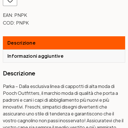
EAN:
PNPK
COD:
PNPK
Descrizione
Informazioni aggiuntive
Descrizione
Parka
– Dalla esclusiva linea di cappotti di alta moda di
Pooch Outfitters, il marchio moda di qualità che porta a
padroni e cani i capi di abbigliamento più nuovi e più
innovativi. Freschi, simpatici disegni divertenti che
assicurano uno stile di tendenza e garantiscono che il
vostro cagnolino non passi inosservato! Assicuratevi che il
vostro cane sia sempre il meglio vestito e più ammirato,