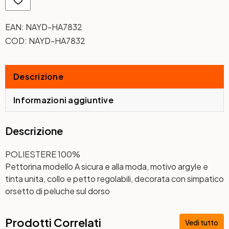
EAN:
NAYD-HA7832
COD:
NAYD-HA7832
Descrizione
Informazioni aggiuntive
Descrizione
POLIESTERE 100%
Pettorina modello A sicura e alla moda, motivo argyle e
tinta unita, collo e petto regolabili, decorata con simpatico
orsetto di peluche sul dorso
Prodotti Correlati
Vedi tutto