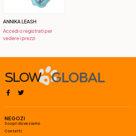
ANNIKA LEASH
Accedi o registrati per
vedere i prezzi
NEGOZI
Scopri dove siamo
Contatti