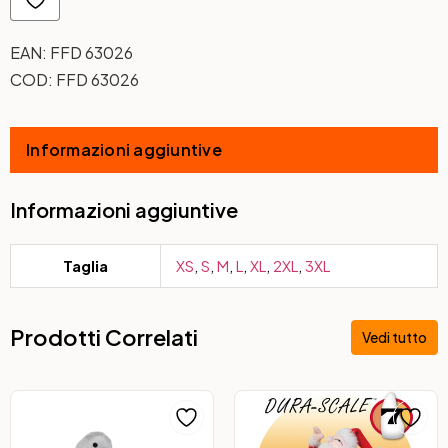
EAN:
FFD 63026
COD:
FFD 63026
Informazioni aggiuntive
Informazioni aggiuntive
Taglia
XS
,
S
,
M
,
L
,
XL
,
2XL
,
3XL
Prodotti Correlati
Vedi tutto