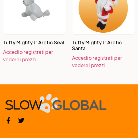
Tuffy Mighty Jr Arctic Seal
Tuffy Mighty Jr Arctic
Santa
Accedi o registrati per
Accedi o registrati per
vedere i prezzi
vedere i prezzi