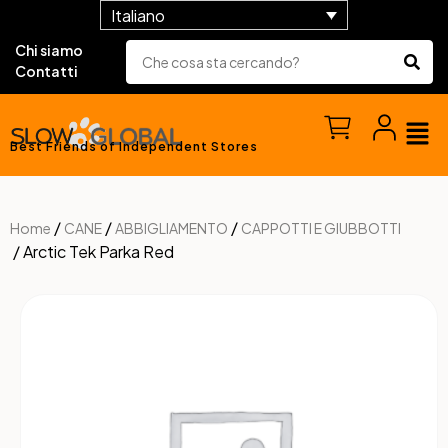
Italiano
Chi siamo
Contatti
Best Friends of Independent Stores
/
/
/
Home
CANE
ABBIGLIAMENTO
CAPPOTTI E GIUBBOTTI
/ Arctic Tek Parka Red