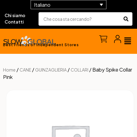
Italiano
Chi siamo
Contatti
Best Friends of Independent Stores
/
/
/
/ Baby Spike Collar
Home
CANE
GUINZAGLIERIA
COLLARI
Pink