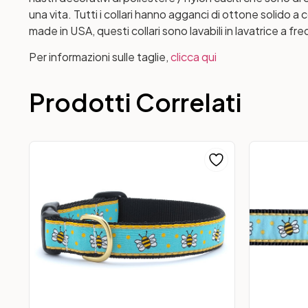
una vita. Tutti i collari hanno agganci di ottone solido
made ​​in USA, questi collari sono lavabili in lavatrice a f
Per informazioni sulle taglie,
clicca qui
Prodotti Correlati