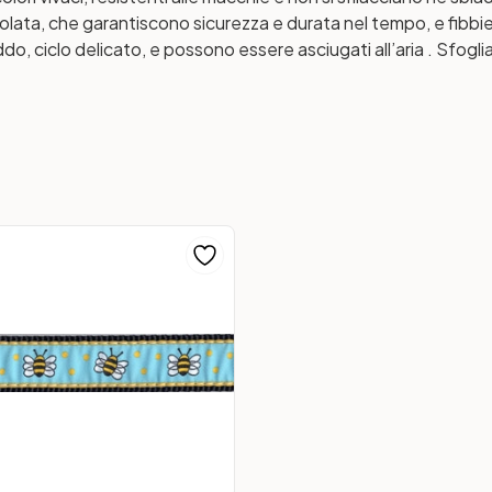
 a colata, che garantiscono sicurezza e durata nel tempo, e fi
reddo, ciclo delicato, e possono essere asciugati all’aria . Sfogl