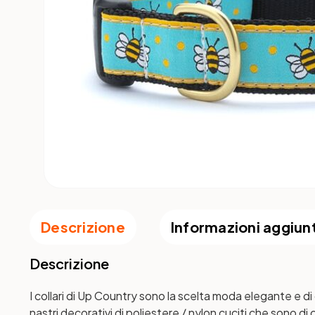
Descrizione
Informazioni aggiun
Descrizione
I collari di Up Country sono la scelta moda elegante e di
nastri decorativi di poliestere / nylon cuciti che sono di