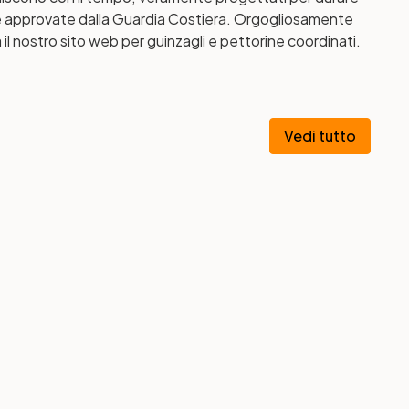
bbie approvate dalla Guardia Costiera. Orgogliosamente
ia il nostro sito web per guinzagli e pettorine coordinati.
Vedi tutto