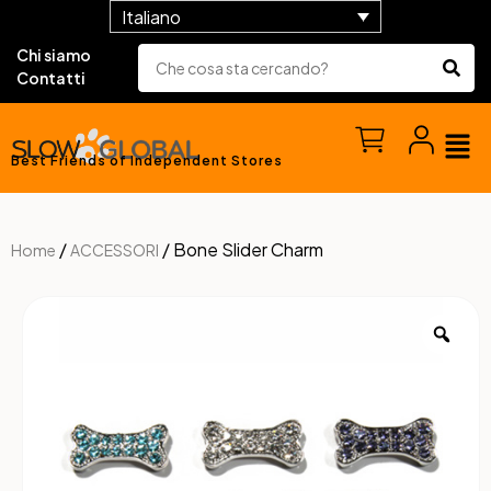
Italiano
Chi siamo
Contatti
Best Friends of Independent Stores
/
/ Bone Slider Charm
Home
ACCESSORI