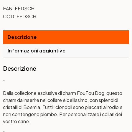
EAN:
FFDSCH
COD:
FFDSCH
Descrizione
Informazioni aggiuntive
Descrizione
“
Dalla collezione esclusiva di charm FouFou Dog, questo
charm da inserire nel collare è bellissimo, con splendidi
cristalli di Boemia. Tutti i ciondoli sono placcati al rodio e
non contengono piombo. Per personalizzare i collari dei
vostro cane.