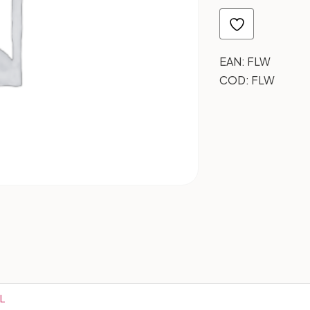
EAN:
FLW
COD:
FLW
L