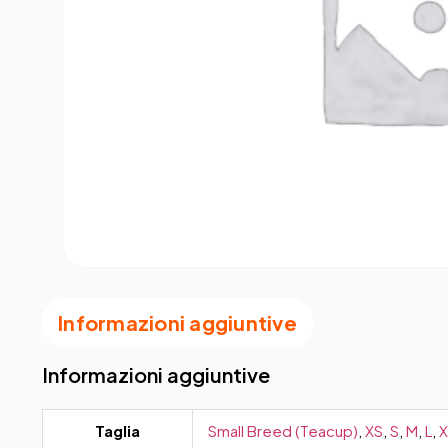
Informazioni aggiuntive
Informazioni aggiuntive
Taglia
Small Breed (Teacup)
,
XS
,
S
,
M
,
L
,
X