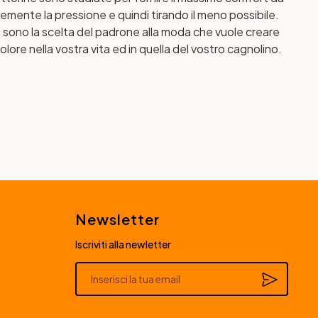
memente la pressione e quindi tirando il meno possibile.
ne sono la scelta del padrone alla moda che vuole creare
re nella vostra vita ed in quella del vostro cagnolino.
Newsletter
Iscriviti alla newletter
Alternative: