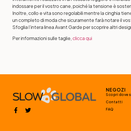
indossare per il vostro cane, poiché la tensione è soste
Inoltre, collo e vita sono regolabili mentre la cinghia t
un completo di moda che sicuramente farà notare il vost
Sfoglia l’intera linea Avant Garde per scoprire altri desig
Per informazioni sulle taglie,
clicca qui
NEGOZI
Scopri dove 
Contatti
FAQ