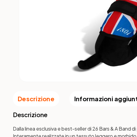
Descrizione
Informazioni aggiun
Descrizione
Dalla linea esclusiva e best-seller di 26 Bars & A Band d
Interamente realizzate in un tessuto leggero e morbido 