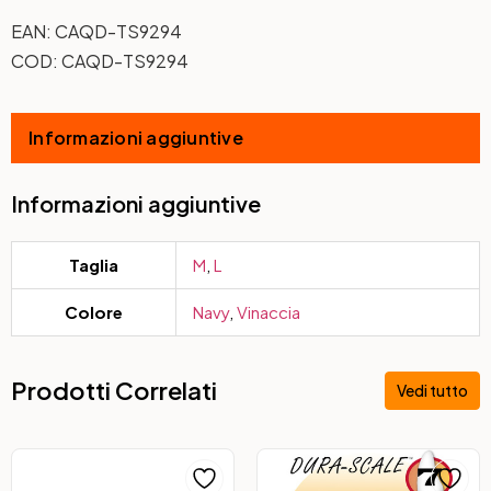
EAN:
CAQD-TS9294
COD:
CAQD-TS9294
Informazioni aggiuntive
Informazioni aggiuntive
Taglia
M
,
L
Colore
Navy
,
Vinaccia
Prodotti Correlati
Vedi tutto