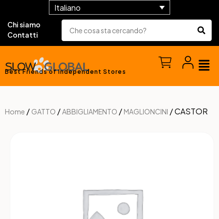
Italiano
Chi siamo
Contatti
Best Friends of Independent Stores
/
/
/
/ CASTOR
Home
GATTO
ABBIGLIAMENTO
MAGLIONCINI