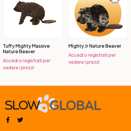
Tuffy Mighty Massive
Mighty Jr Nature Beaver
Nature Beaver
Accedi o registrati per
Accedi o registrati per
vedere i prezzi
vedere i prezzi