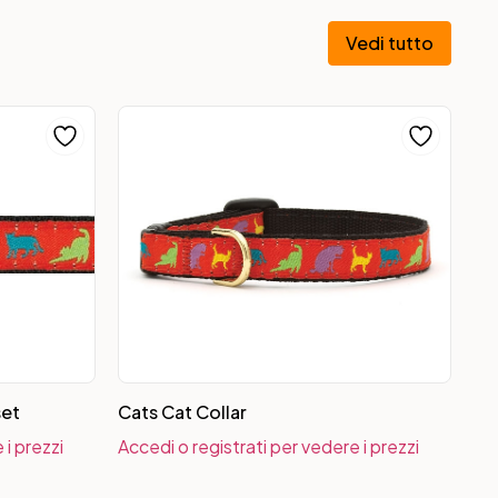
Vedi tutto
set
Cats Cat Collar
 i prezzi
Accedi o registrati per vedere i prezzi