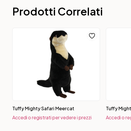
Prodotti Correlati
Tuffy Mighty Safari Meercat
Tuffy Might
Accedi o registrati per vedere i prezzi
Accedi o reg