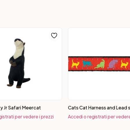
y Jr Safari Meercat
Cats Cat Harness and Lead 
istrati per vedere i prezzi
Accedi o registrati per vedere