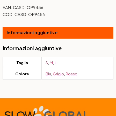
EAN:
CASD-OP9456
COD:
CASD-OP9456
Informazioni aggiuntive
Informazioni aggiuntive
Taglia
S
,
M
,
L
Colore
Blu
,
Grigio
,
Rosso