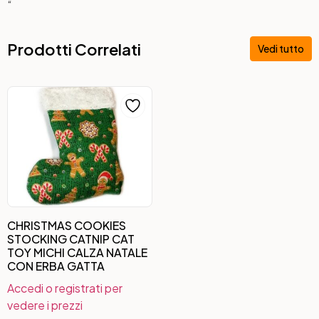
“
Prodotti Correlati
Vedi tutto
CHRISTMAS COOKIES
STOCKING CATNIP CAT
TOY MICHI CALZA NATALE
CON ERBA GATTA
Accedi o registrati per
vedere i prezzi