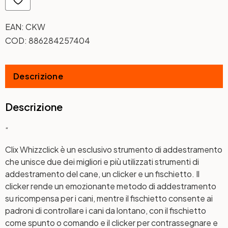
EAN:
CKW
COD:
886284257404
Descrizione
Descrizione
“
Clix Whizzclick è un esclusivo strumento di addestramento
che unisce due dei migliori e più utilizzati strumenti di
addestramento del cane, un clicker e un fischietto. Il
clicker rende un emozionante metodo di addestramento
su ricompensa per i cani, mentre il fischietto consente ai
padroni di controllare i cani da lontano, con il fischietto
come spunto o comando e il clicker per contrassegnare e