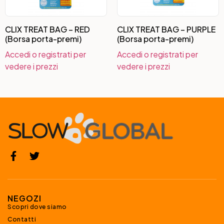
CLIX TREAT BAG – RED
CLIX TREAT BAG – PURPLE
(Borsa porta-premi)
(Borsa porta-premi)
Accedi o registrati per
Accedi o registrati per
vedere i prezzi
vedere i prezzi
NEGOZI
Scopri dove siamo
Contatti