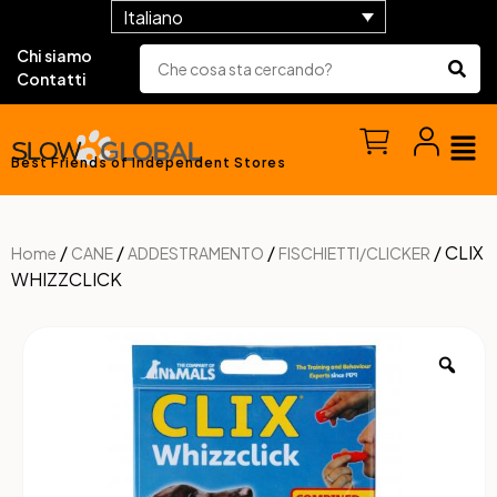
Italiano
Chi siamo
Contatti
Best Friends of Independent Stores
/
/
/
/ CLIX
Home
CANE
ADDESTRAMENTO
FISCHIETTI/CLICKER
WHIZZCLICK