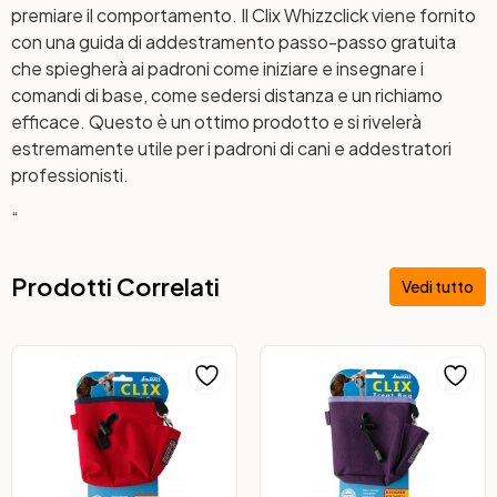
premiare il comportamento. Il Clix Whizzclick viene fornito
con una guida di addestramento passo-passo gratuita
che spiegherà ai padroni come iniziare e insegnare i
comandi di base, come sedersi distanza e un richiamo
efficace. Questo è un ottimo prodotto e si rivelerà
estremamente utile per i padroni di cani e addestratori
professionisti.
“
Prodotti Correlati
Vedi tutto