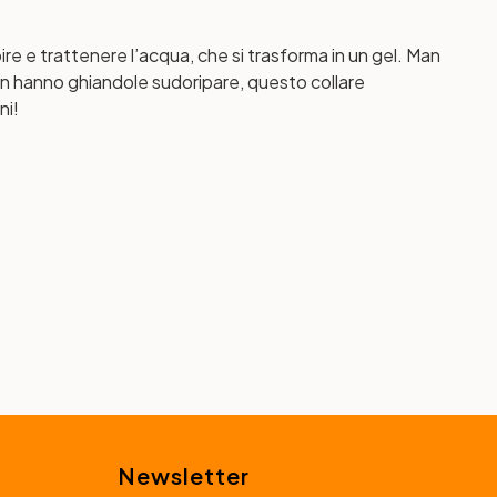
bire e trattenere l’acqua, che si trasforma in un gel. Man
non hanno ghiandole sudoripare, questo collare
ni!
Newsletter