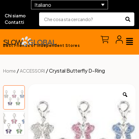
Italiano
Chi siamo
Contatti
Best Friends of Independent Stores
/
/ Crystal Butterfly D-Ring
Home
ACCESSORI