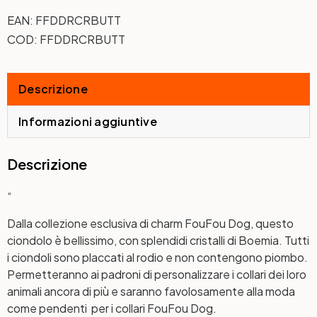
EAN:
FFDDRCRBUTT
COD:
FFDDRCRBUTT
Descrizione
Informazioni aggiuntive
Descrizione
“
Dalla collezione esclusiva di charm FouFou Dog, questo
ciondolo è bellissimo, con splendidi cristalli di Boemia. Tutti
i ciondoli sono placcati al rodio e non contengono piombo.
Permetteranno ai padroni di personalizzare i collari dei loro
animali ancora di più e saranno favolosamente alla moda
come pendenti per i collari FouFou Dog.