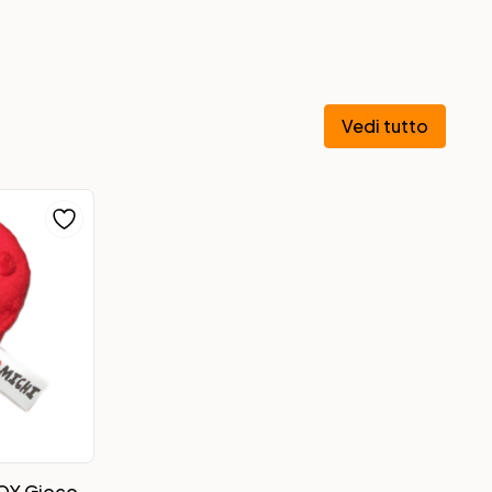
Vedi tutto
TOY Gioco