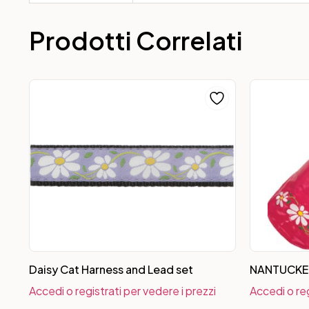
Prodotti Correlati
Daisy Cat Harness and Lead set
NANTUCKET
Accedi o registrati per vedere i prezzi
Accedi o reg