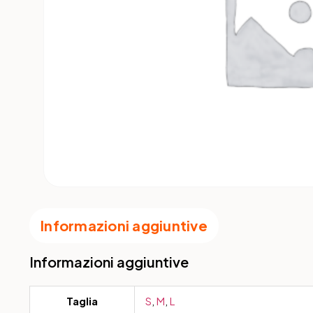
Informazioni aggiuntive
Informazioni aggiuntive
Taglia
S
,
M
,
L