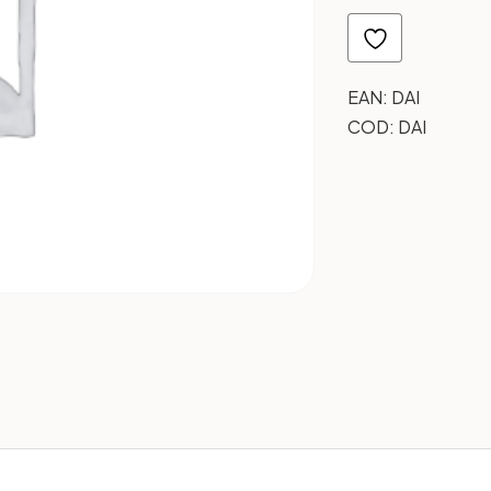
EAN:
DAI
COD:
DAI