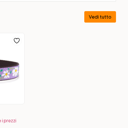
Vedi tutto
 i prezzi