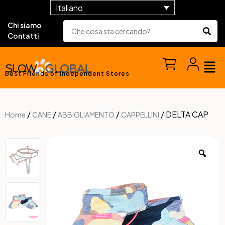
Italiano
Chi siamo
Contatti
Best Friends of Independent Stores
/
/
/
/ DELTA CAP
Home
CANE
ABBIGLIAMENTO
CAPPELLINI