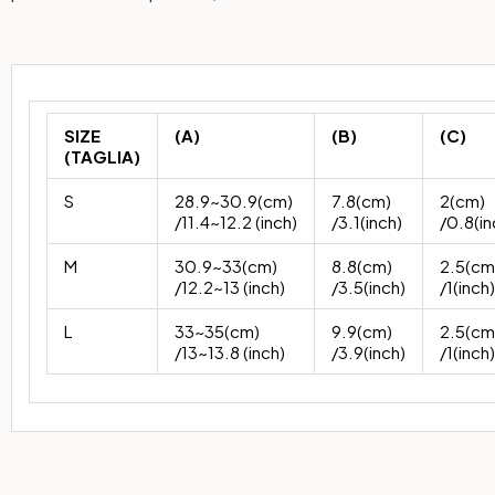
SIZE
(A)
(B)
(C)
(TAGLIA)
S
28.9~30.9(cm)
7.8(cm)
2(cm)
/11.4~12.2 (inch)
/3.1(inch)
/0.8(in
M
30.9~33(cm)
8.8(cm)
2.5(cm
/12.2~13 (inch)
/3.5(inch)
/1(inch)
L
33~35(cm)
9.9(cm)
2.5(cm
/13~13.8 (inch)
/3.9(inch)
/1(inch)