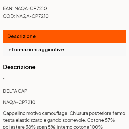
EAN:
NAQA-CP7210
COD:
NAQA-CP7210
Descrizione
Informazioni aggiuntive
Descrizione
”
DELTA CAP
NAQA-CP7210
Cappellino motivo camouflage. Chiusura posteriore fermo
testa elasticizzato e gancio scorrevole. Cotone 57%
poliestere 38% span 5%, interno cotone 100%