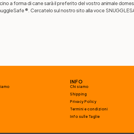
no a forma di cane sarà il preferito del vostro animale domest
uggleSafe ®. Cercatelo sul nostro sito alla voce
SNUGGLESA
INFO
siamo
Chi siamo
Shipping
Privacy Policy
Termini e condizioni
Info sulle Taglie