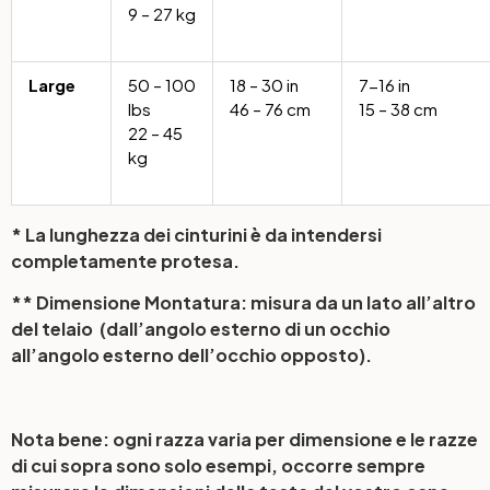
9 – 27 kg
Large
50 – 100
18 – 30 in
7-16 in
lbs
46 – 76 cm
15 – 38 cm
22 – 45
kg
* La lunghezza dei cinturini è da intendersi
completamente protesa.
** Dimensione Montatura: misura da un lato all’altro
del telaio (dall’angolo esterno di un occhio
all’angolo esterno dell’occhio opposto).
Nota bene: ogni razza varia per dimensione e le razze
di cui sopra sono solo esempi, occorre sempre