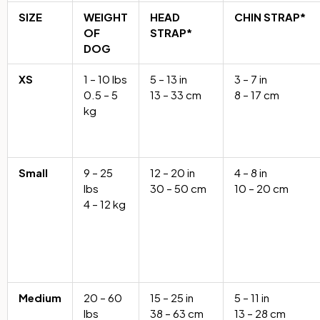
SIZE
WEIGHT
HEAD
CHIN STRAP*
OF
STRAP*
DOG
XS
1 – 10 lbs
5 – 13 in
3 – 7 in
0.5 – 5
13 – 33 cm
8 – 17 cm
kg
Small
9 – 25
12 – 20 in
4 – 8 in
lbs
30 – 50 cm
10 – 20 cm
4 – 12 kg
Medium
20 – 60
15 – 25 in
5 – 11 in
lbs
38 – 63 cm
13 – 28 cm