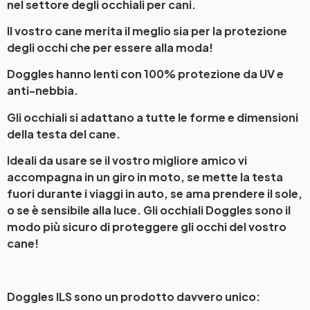
nel settore degli occhiali per cani.
Il vostro cane merita il meglio sia per la protezione
degli occhi che per essere alla moda!
Doggles hanno lenti con 100% protezione da UV e
anti-nebbia.
Gli occhiali si adattano a tutte le forme e dimensioni
della testa del cane.
Ideali da usare se il vostro migliore amico vi
accompagna in un giro in moto, se mette la testa
fuori durante i viaggi in auto, se ama prendere il sole,
o se è sensibile alla luce. Gli occhiali Doggles sono il
modo più sicuro di proteggere gli occhi del vostro
cane!
Doggles ILS sono un prodotto davvero unico: