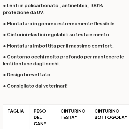
• Lenti in policarbonato , antinebbia, 100%
protezione da UV.
• Montatura in gomma estremamente flessibile.
• Cinturini elastici regolabili su testa e mento.
• Montatura imbottita per il massimo comfort.
• Contorno occhi molto profondo per mantenere le
lenti lontane dagli occhi.
• Design brevettato.
• Consigliato dai veterinari!
TAGLIA
PESO
CINTURINO
CINTURINO
DEL
TESTA*
SOTTOGOLA*
CANE