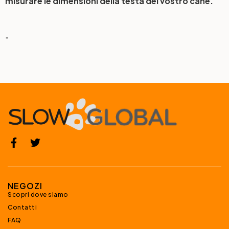
misurare le dimensioni della testa del vostro cane.
“
NEGOZI
Scopri dove siamo
Contatti
FAQ