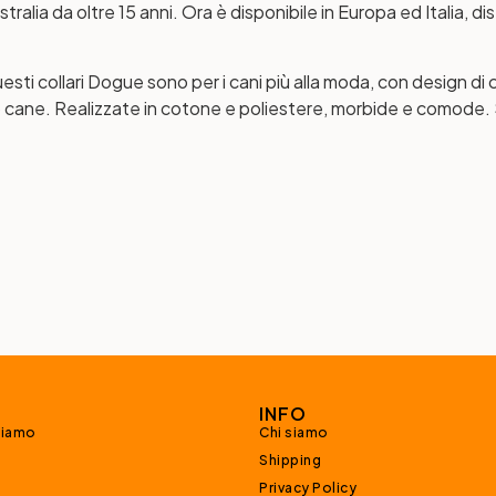
tralia da oltre 15 anni. Ora è disponibile in Europa ed Italia, di
questi collari Dogue sono per i cani più alla moda, con design d
ne. Realizzate in cotone e poliestere, morbide e comode. Sfogli
INFO
siamo
Chi siamo
Shipping
Privacy Policy