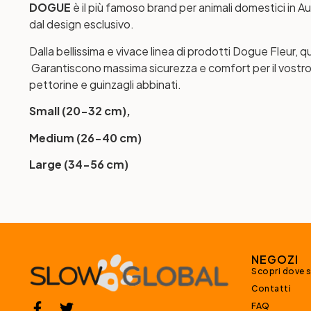
DOGUE
è il più famoso brand per animali domestici in Aus
dal design esclusivo.
Dalla bellissima e vivace linea di prodotti Dogue Fleur, 
Garantiscono massima sicurezza e comfort per il vostro ca
pettorine e guinzagli abbinati.
Small (20-32 cm),
Medium (26-40 cm)
Large (34-56 cm)
NEGOZI
Scopri dove 
Contatti
FAQ