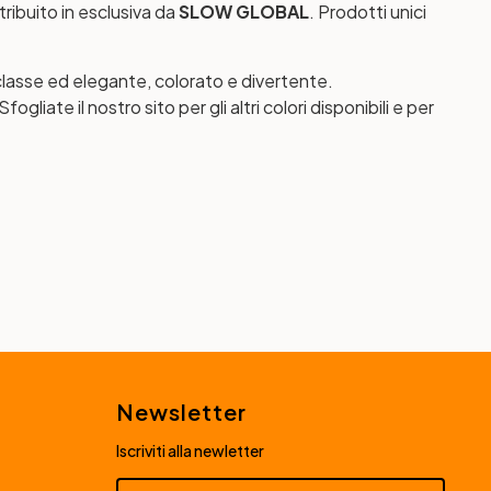
stribuito in esclusiva da
SLOW GLOBAL
. Prodotti unici
i classe ed elegante, colorato e divertente.
ate il nostro sito per gli altri colori disponibili e per
Newsletter
Iscriviti alla newletter