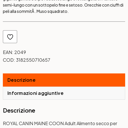
semi-lungo con un sottopelo fine e setoso. Orecchie con ciuffi di
peli alla sommitÃ . Muso squadrato.
EAN:
2049
COD:
3182550710657
Descrizione
Informazioni aggiuntive
Descrizione
ROYAL CANIN MAINE COON Adult Alimento secco per