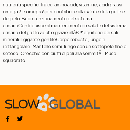
nutrienti specifici tra cui aminoacidi, vitamine, acidi grassi
omega 3 e omega 6 per contribuire alla salute della pelle e
del pelo.
Buon funzionamento del sistema
urinario
Contribuisce al mantenimento in salute del sistema
urinario del gatto adulto grazie allâ€™equilibrio dei sali
minerali.
Il gigante gentile
Corpo robusto, lungo e
rettangolare. Mantello semi-lungo con un sottopelo fine e
setoso. Orecchie con ciuffi di peli alla sommitÃ . Muso
squadrato.