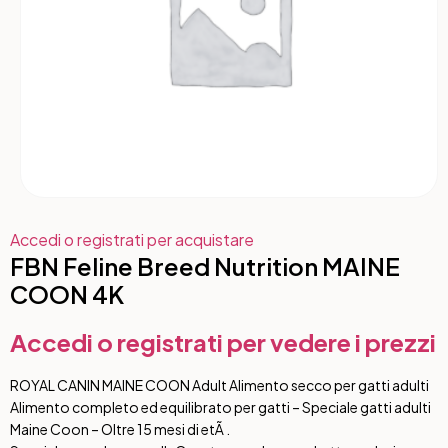
Accedi o registrati per acquistare
FBN Feline Breed Nutrition MAINE
COON 4K
Accedi o registrati per vedere i prezzi
ROYAL CANIN MAINE COON Adult Alimento secco per gatti adulti
Alimento completo ed equilibrato per gatti – Speciale gatti adulti
Maine Coon – Oltre 15 mesi di etÃ .