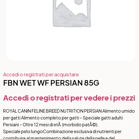
Accedi o registrati per acquistare
FBN WET WF PERSIAN 85G
Accedi o registrati per vedere i prezzi
ROYAL CANIN FELINE BREED NUTRITION PERSIAN Alimento umido
per gatti Alimento completo per gatti – Speciale gatti adulti
Persiani – Oltre 12 mesi di etÃ (morbido patÃ©).
Speciale pelo lungo
Combinazione esclusiva di nutrienti per
contribuire al mantenimento della salute della pelle e del