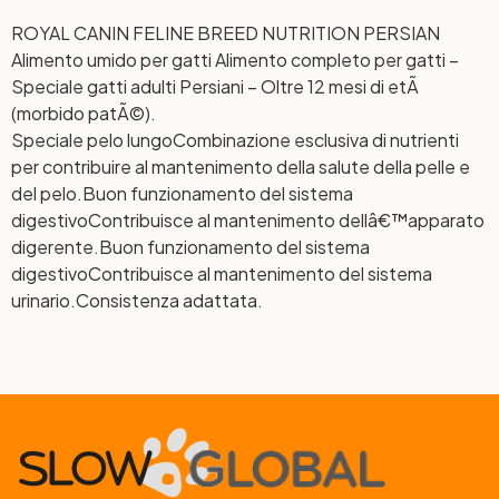
ROYAL CANIN FELINE BREED NUTRITION PERSIAN
Alimento umido per gatti Alimento completo per gatti –
Speciale gatti adulti Persiani – Oltre 12 mesi di etÃ
(morbido patÃ©).
Speciale pelo lungo
Combinazione esclusiva di nutrienti
per contribuire al mantenimento della salute della pelle e
del pelo.
Buon funzionamento del sistema
digestivo
Contribuisce al mantenimento dellâ€™apparato
digerente.
Buon funzionamento del sistema
digestivo
Contribuisce al mantenimento del sistema
urinario.
Consistenza adattata.