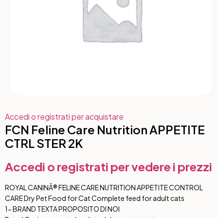
Accedi o registrati per acquistare
FCN Feline Care Nutrition APPETITE
CTRL STER 2K
Accedi o registrati per vedere i prezzi
ROYAL CANINÂ® FELINE CARE NUTRITION APPETITE CONTROL
CARE Dry Pet Food for Cat Complete feed for adult cats
1- BRAND TEXT
A PROPOSITO DI NOI