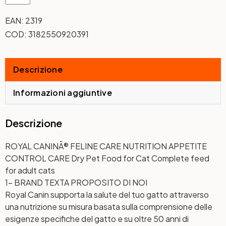
EAN:
2319
COD:
3182550920391
Descrizione
Informazioni aggiuntive
Descrizione
ROYAL CANINÂ® FELINE CARE NUTRITION APPETITE
CONTROL CARE Dry Pet Food for Cat Complete feed
for adult cats
1- BRAND TEXT
A PROPOSITO DI NOI
Royal Canin supporta la salute del tuo gatto attraverso
una nutrizione su misura basata sulla comprensione delle
esigenze specifiche del gatto e su oltre 50 anni di